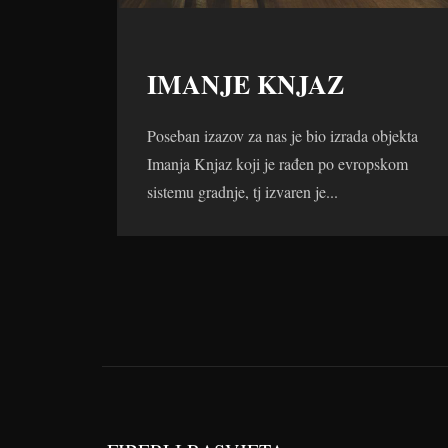
IMANJE KNJAZ
Poseban izazov za nas je bio izrada objekta
Imanja Knjaz koji je rađen po evropskom
sistemu gradnje, tj izvaren je...