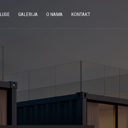
LUGE
GALERIJA
O NAMA
KONTAKT