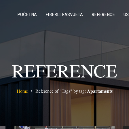
POČETNA
FIBERLI RASVJETA
REFERENCE
US
REFERENCE
Apartaments
Home
Reference of "Tags" by tag: