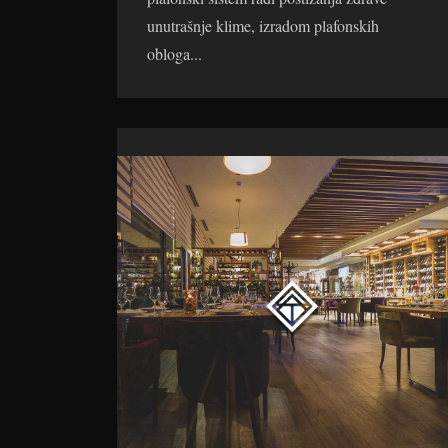
unutrašnje klime, izradom plafonskih
obloga...