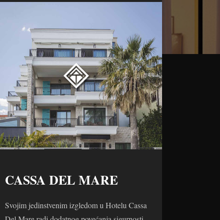
CASSA DEL MARE
Svojim jedinstvenim izgledom u Hotelu Cassa
Del Mare radi dodatnog povećanja sigurnosti