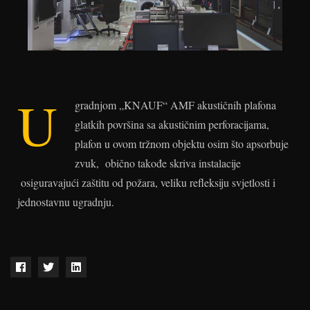
U
gradnjom „KNAUF“ AMF akustičnih plafona
glatkih površina sa akustičnim perforacijama,
plafon u ovom tržnom objektu osim što apsorbuje
zvuk, obično takođe skriva instalacije
osiguravajući zaštitu od požara, veliku refleksiju svjetlosti i
jednostavnu ugradnju.