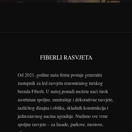
FIBERLI RASVJETA
Od 2021. godine naša firma postaje generalni
zastupnik za led rasvjetu renomiranog turskog
brenda Fiberli. U našoj ponudi možete naći širok
asortiman spoljne, unutrašnje i dekorativne rasvjete,
različitog dizajna i oblika, skladnih konstrukcija i
jednostavnog nacina ugradnje. Nudimo sve vrste
spoljne rasvjete – za fasade, parkove, mostove,