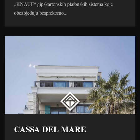
„KNAUF“ gipskartonskih plafonskih sistema koje
obezbjeđuju besprekorno...
CASSA DEL MARE