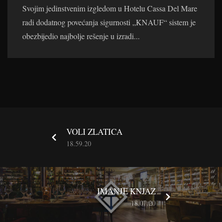
Svojim jedinstvenim izgledom u Hotelu Cassa Del Mare
radi dodatnog povećanja sigurnosti „KNAUF“ sistem je
obezbijedio najbolje rešenje u izradi...
VOLI ZLATICA
18.59.20
IMANJE KNJAZ
18.07.20