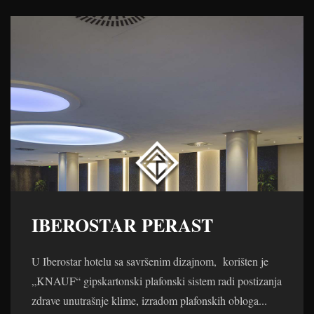
IBEROSTAR PERAST
U Iberostar hotelu sa savršenim dizajnom, korišten je
„KNAUF“ gipskartonski plafonski sistem radi postizanja
zdrave unutrašnje klime, izradom plafonskih obloga...