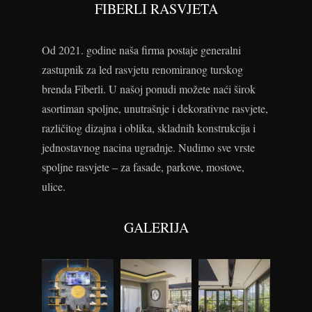
FIBERLI RASVJETA
Od 2021. godine naša firma postaje generalni
zastupnik za led rasvjetu renomiranog turskog
brenda Fiberli. U našoj ponudi možete naći širok
asortiman spoljne, unutrašnje i dekorativne rasvjete,
različitog dizajna i oblika, skladnih konstrukcija i
jednostavnog nacina ugradnje. Nudimo sve vrste
spoljne rasvjete – za fasade, parkove, mostove,
ulice.
GALERIJA