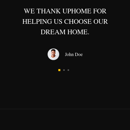
WE THANK UPHOME FOR
HELPING US CHOOSE OUR
DREAM HOME.
John Doe