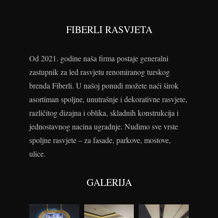
FIBERLI RASVJETA
Od 2021. godine naša firma postaje generalni
zastupnik za led rasvjetu renomiranog turskog
brenda Fiberli. U našoj ponudi možete naći širok
asortiman spoljne, unutrašnje i dekorativne rasvjete,
različitog dizajna i oblika, skladnih konstrukcija i
jednostavnog nacina ugradnje. Nudimo sve vrste
spoljne rasvjete – za fasade, parkove, mostove,
ulice.
GALERIJA